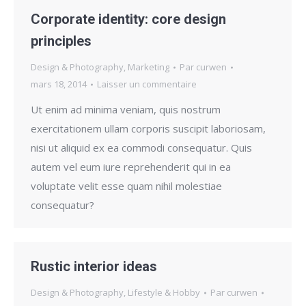
Corporate identity: core design
principles
Design & Photography
,
Marketing
Par
curwen
mars 18, 2014
Laisser un commentaire
Ut enim ad minima veniam, quis nostrum
exercitationem ullam corporis suscipit laboriosam,
nisi ut aliquid ex ea commodi consequatur. Quis
autem vel eum iure reprehenderit qui in ea
voluptate velit esse quam nihil molestiae
consequatur?
Rustic interior ideas
Design & Photography
,
Lifestyle & Hobby
Par
curwen