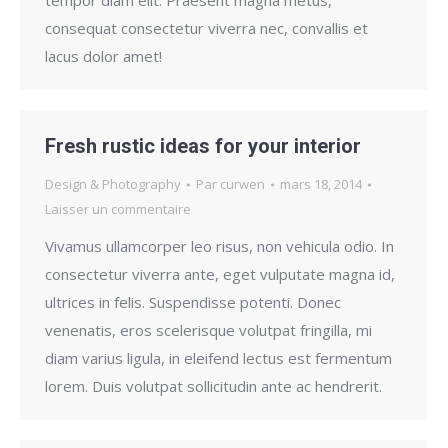
tempor diam elit. Praesent magna metus,
consequat consectetur viverra nec, convallis et
lacus dolor amet!
Fresh rustic ideas for your interior
Design & Photography
Par
curwen
mars 18, 2014
Laisser un commentaire
Vivamus ullamcorper leo risus, non vehicula odio. In
consectetur viverra ante, eget vulputate magna id,
ultrices in felis. Suspendisse potenti. Donec
venenatis, eros scelerisque volutpat fringilla, mi
diam varius ligula, in eleifend lectus est fermentum
lorem. Duis volutpat sollicitudin ante ac hendrerit.