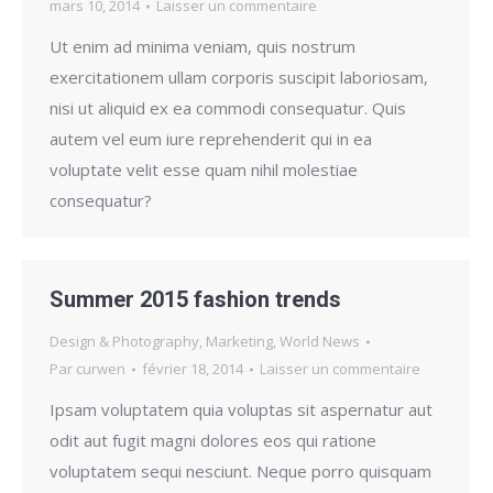
mars 10, 2014
Laisser un commentaire
Ut enim ad minima veniam, quis nostrum
exercitationem ullam corporis suscipit laboriosam,
nisi ut aliquid ex ea commodi consequatur. Quis
autem vel eum iure reprehenderit qui in ea
voluptate velit esse quam nihil molestiae
consequatur?
Summer 2015 fashion trends
Design & Photography
,
Marketing
,
World News
Par
curwen
février 18, 2014
Laisser un commentaire
Ipsam voluptatem quia voluptas sit aspernatur aut
odit aut fugit magni dolores eos qui ratione
voluptatem sequi nesciunt. Neque porro quisquam