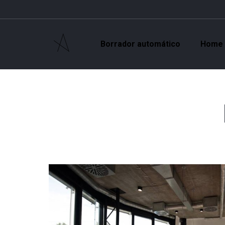
Borrador automático
Home