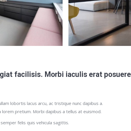
ugiat facilisis. Morbi iaculis erat posue
lam lobortis lacus arcu, ac tristique nunc dapibus a.
a lorem pretium. Morbi dapibus a tellus at euismod.
 semper felis quis vehicula sagittis.