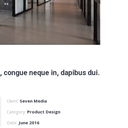
re, congue neque in, dapibus dui.
Client:
Seven Media
Category:
Product Design
Date:
June 2016