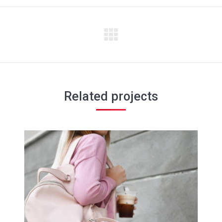
Projets
similaires
Related projects