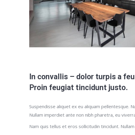
In convallis – dolor turpis a fe
Proin feugiat tincidunt justo.
Suspendisse aliquet ex eu aliquam pellentesque. Nul
Nullam imperdiet ante non nibh pharetra, eu viverr
Nam quis tellus et eros sollicitudin tincidunt. Nullam