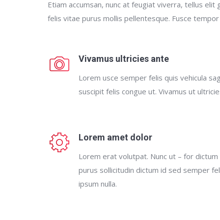
Etiam accumsan, nunc at feugiat viverra, tellus elit 
felis vitae purus mollis pellentesque. Fusce tempor
Vivamus ultricies ante
Lorem usce semper felis quis vehicula sagi
suscipit felis congue ut. Vivamus ut ultrici
Lorem amet dolor
Lorem erat volutpat. Nunc ut – for dictum
purus sollicitudin dictum id sed semper feli
ipsum nulla.