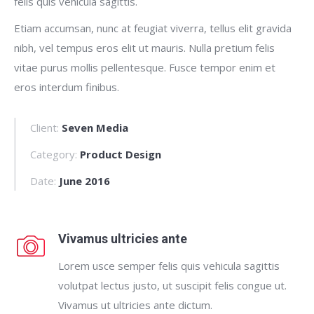
felis quis vehicula sagittis.
Etiam accumsan, nunc at feugiat viverra, tellus elit gravida
nibh, vel tempus eros elit ut mauris. Nulla pretium felis
vitae purus mollis pellentesque. Fusce tempor enim et
eros interdum finibus.
Client:
Seven Media
Category:
Product Design
Date:
June 2016
Vivamus ultricies ante
Lorem usce semper felis quis vehicula sagittis
volutpat lectus justo, ut suscipit felis congue ut.
Vivamus ut ultricies ante dictum.