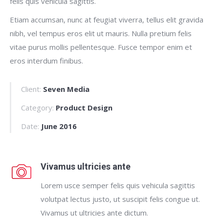
felis quis vehicula sagittis.
Etiam accumsan, nunc at feugiat viverra, tellus elit gravida
nibh, vel tempus eros elit ut mauris. Nulla pretium felis
vitae purus mollis pellentesque. Fusce tempor enim et
eros interdum finibus.
Client:
Seven Media
Category:
Product Design
Date:
June 2016
Vivamus ultricies ante
Lorem usce semper felis quis vehicula sagittis
volutpat lectus justo, ut suscipit felis congue ut.
Vivamus ut ultricies ante dictum.