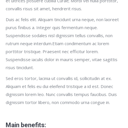
et ultrices posuere cubilia Curae; Morbi vel nulla porttitor,
convallis risus sit amet, hendrerit risus.
Duis ac felis elit. Aliquam tincidunt urna neque, non laoreet
purus finibus a. Integer quis fermentum neque.
Suspendisse sodales nisl dignissim tellus convallis, non
rutrum neque interdum.Etiam condimentum ac lorem
porttitor tristique. Praesent nec efficitur lorem.
Suspendisse iaculis dolor in mauris semper, vitae sagittis
risus tincidunt.
Sed eros tortor, lacinia ut convallis id, sollicitudin at ex.
Aliquam et felis eu dui eleifend tristique a id est. Donec
dignissim lorem leo. Nunc convallis tempus faucibus. Duis
dignissim tortor libero, non commodo urna congue in.
Main benefits: