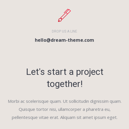
DROP US A LINE
hello@dream-theme.com
Let's start a project
together!
Morbi ac scelerisque quam. Ut sollicitudin dignissim quam.
Quisque tortor nisi, ullamcorper a pharetra eu,
pellentesque vitae erat. Aliquam sit amet ipsum eget.