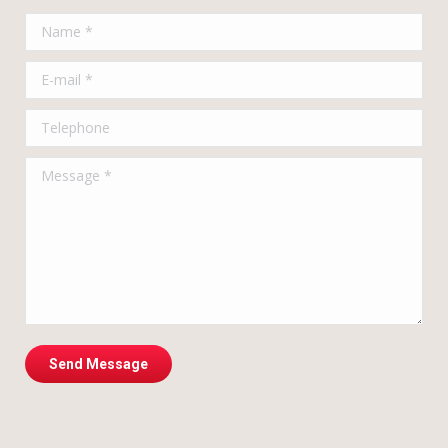
Name *
E-mail *
Telephone
Message *
Send Message