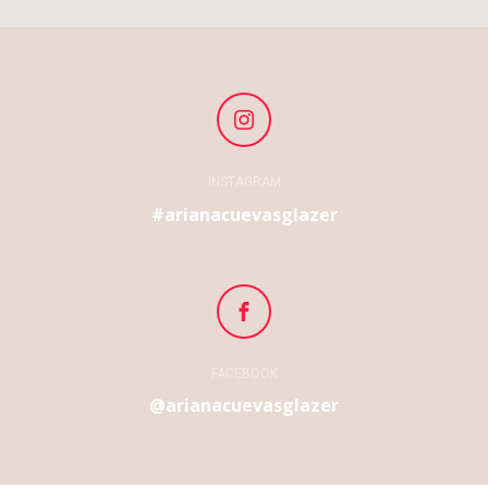
INSTAGRAM
#arianacuevasglazer
FACEBOOK
@arianacuevasglazer