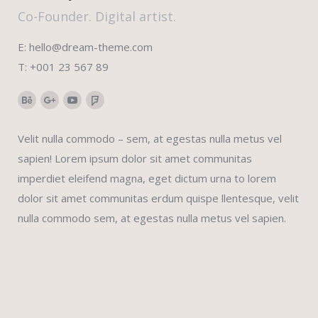
Co-Founder. Digital artist.
E: hello@dream-theme.com
T: +001 23 567 89
Behance
Google+
YouTube
Foursquare
Velit nulla commodo – sem, at egestas nulla metus vel
sapien! Lorem ipsum dolor sit amet communitas
imperdiet eleifend magna, eget dictum urna to lorem
dolor sit amet communitas erdum quispe llentesque, velit
nulla commodo sem, at egestas nulla metus vel sapien.