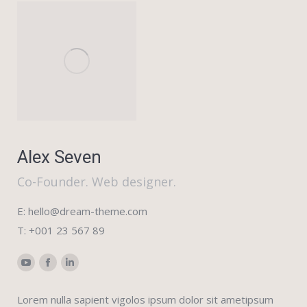
Alex Seven
Co-Founder. Web designer.
E: hello@dream-theme.com
T: +001 23 567 89
YouTube
Facebook
Linkedin
Lorem nulla sapient vigolos ipsum dolor sit ametipsum