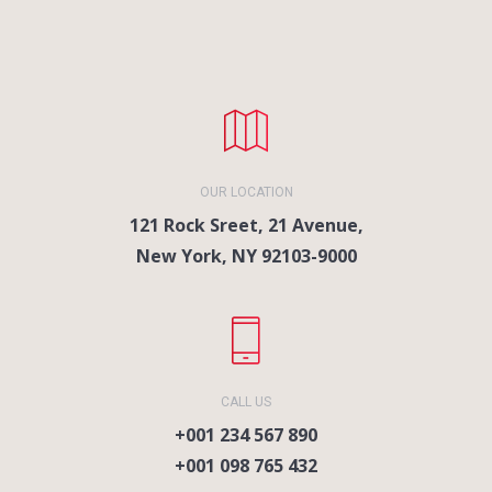
OUR LOCATION
121 Rock Sreet, 21 Avenue,
New York, NY 92103-9000
CALL US
+001 234 567 890
+001 098 765 432