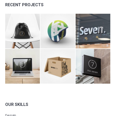
RECENT PROJECTS
OUR SKILLS
Design