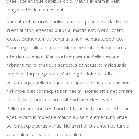
vitae, scelerisque dapibus odio. Mauris in enim in velit
feugiat interdum eu vel dui.
Nam at nibh ultrices, facilisis ante ac, posuere nulla. Morbi
id est auctor, egestas purus a, mattis est. Morbi lorem
lectus, elementum ut venenatis non, vulputate sed leo.
Donec eget aliquam quam. Morbi vehicula eleifend purus
interdum pretium. Mauris id semper mi. Pellentesque
habitant morbi tristique senectus et netus et malesuada
fames ac turpis egestas. Morbi eget dolor at tellus
pellentesque pellentesque id eu ipsum. Cras et lectus non
nisl imperdiet consequat non nec mi. Donec sit amet ornare
arcu. Nulla ut urna eu lacus bibendum pellentesque.
Pellentesque sodales tincidunt lacus, id lacinia elit efficitur
eget. Vivamus molestie mauris eu sem elementum, vitae
pellentesque purus varius. Nullam rhoncus ante nec turpis
vestibulum, at varius leo vestibulum.