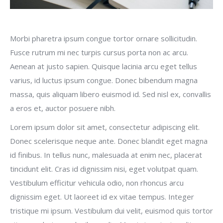
Morbi pharetra ipsum congue tortor ornare sollicitudin.
Fusce rutrum mi nec turpis cursus porta non ac arcu.
Aenean at justo sapien. Quisque lacinia arcu eget tellus
varius, id luctus ipsum congue. Donec bibendum magna
massa, quis aliquam libero euismod id. Sed nisl ex, convallis
a eros et, auctor posuere nibh.
Lorem ipsum dolor sit amet, consectetur adipiscing elit.
Donec scelerisque neque ante. Donec blandit eget magna
id finibus. In tellus nunc, malesuada at enim nec, placerat
tincidunt elit. Cras id dignissim nisi, eget volutpat quam.
Vestibulum efficitur vehicula odio, non rhoncus arcu
dignissim eget. Ut laoreet id ex vitae tempus. Integer
tristique mi ipsum. Vestibulum dui velit, euismod quis tortor