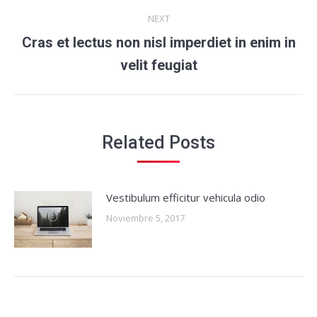
NEXT
Cras et lectus non nisl imperdiet in enim in
Next
velit feugiat
post:
Related Posts
Vestibulum efficitur vehicula odio
Noviembre 5, 2017