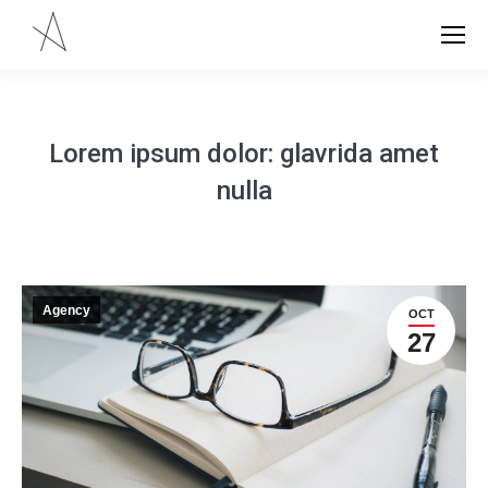
Lorem ipsum dolor: glavrida amet
nulla
Agency
OCT
27