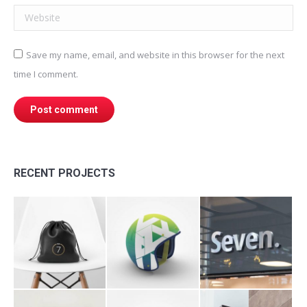
Website
Save my name, email, and website in this browser for the next
time I comment.
Post comment
RECENT PROJECTS