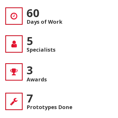
60
Days of Work
5
Specialists
3
Awards
7
Prototypes Done