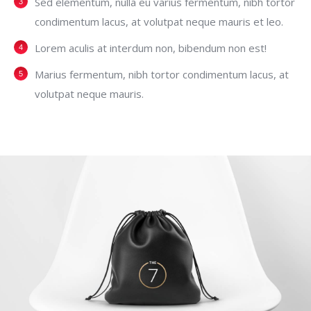
Sed elementum, nulla eu varius fermentum, nibh tortor
condimentum lacus, at volutpat neque mauris et leo.
Lorem aculis at interdum non, bibendum non est!
Мarius fermentum, nibh tortor condimentum lacus, at
volutpat neque mauris.