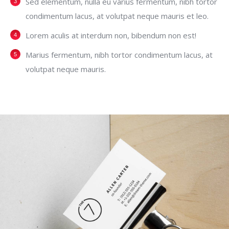
Sed elementum, nulla eu varius fermentum, nibh tortor
condimentum lacus, at volutpat neque mauris et leo.
Lorem aculis at interdum non, bibendum non est!
Мarius fermentum, nibh tortor condimentum lacus, at
volutpat neque mauris.