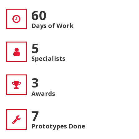
60
Days of Work
5
Specialists
3
Awards
7
Prototypes Done