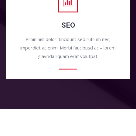
SEO
Proin nisl dolor: tincidunt sed rutrum nec,
imperdiet ac enim. Morbi faucibusd ac – lorem
glavrida liquam erat volutpat.