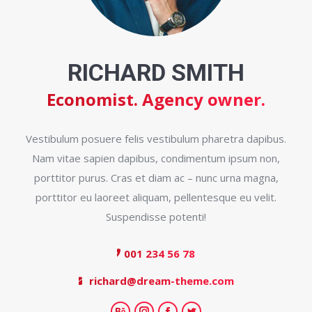
RICHARD SMITH
Economist. Agency owner.
Vestibulum posuere felis vestibulum pharetra dapibus.
Nam vitae sapien dapibus, condimentum ipsum non,
porttitor purus. Cras et diam ac – nunc urna magna,
porttitor eu laoreet aliquam, pellentesque eu velit.
Suspendisse potenti!
001 234 56 78
richard@dream-theme.com