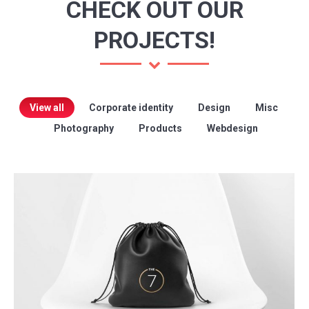
CHECK OUT OUR
PROJECTS!
View all
Corporate identity
Design
Misc
Photography
Products
Webdesign