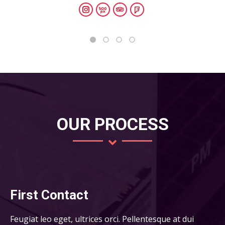
Instagram
500px
TripAdvisor
Foursquare
OUR PROCESS
First Contact
Feugiat leo eget, ultrices orci. Pellentesque at dui