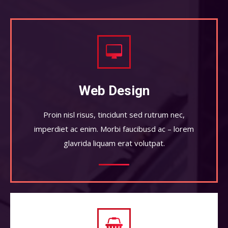
Web Design
Proin nisl risus, tincidunt sed rutrum nec,
imperdiet ac enim. Morbi faucibusd ac – lorem
glavrida liquam erat volutpat.