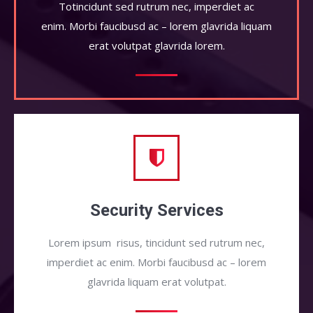
Totincidunt sed rutrum nec, imperdiet ac
enim. Morbi faucibusd ac – lorem glavrida liquam
erat volutpat glavrida lorem.
Security Services
Lorem ipsum risus, tincidunt sed rutrum nec,
imperdiet ac enim. Morbi faucibusd ac – lorem
glavrida liquam erat volutpat.