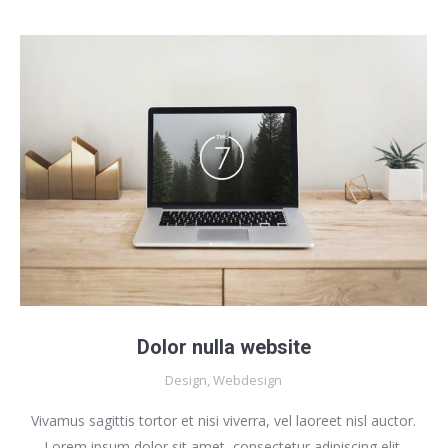
Dolor nulla website
Design
,
Webdesign
Vivamus sagittis tortor et nisi viverra, vel laoreet nisl auctor.
Lorem ipsum dolor sit amet, consectetur adipiscing elit.