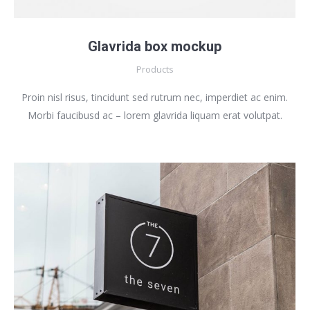
Glavrida box mockup
Products
Proin nisl risus, tincidunt sed rutrum nec, imperdiet ac enim.
Morbi faucibusd ac – lorem glavrida liquam erat volutpat.