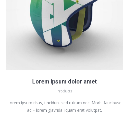
Lorem ipsum dolor amet
Products
Lorem ipsum risus, tincidunt sed rutrum nec. Morbi faucibusd
ac – lorem glavrida liquam erat volutpat.