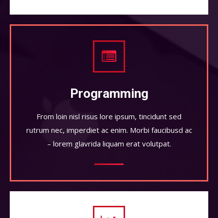
Programming
From loin nisl risus lore ipsum, tincidunt sed
rutrum nec, imperdiet ac enim. Morbi faucibusd ac
– lorem glavrida liquam erat volutpat.