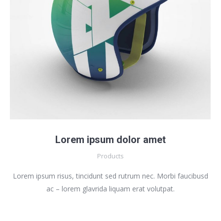
Lorem ipsum dolor amet
Products
Lorem ipsum risus, tincidunt sed rutrum nec. Morbi faucibusd
ac – lorem glavrida liquam erat volutpat.