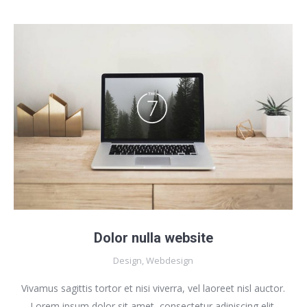
Dolor nulla website
Design
,
Webdesign
Vivamus sagittis tortor et nisi viverra, vel laoreet nisl auctor.
Lorem ipsum dolor sit amet, consectetur adipiscing elit.