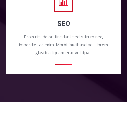
SEO
Proin nisl dolor: tincidunt sed rutrum nec,
imperdiet ac enim. Morbi faucibusd ac – lorem
glavrida liquam erat volutpat.