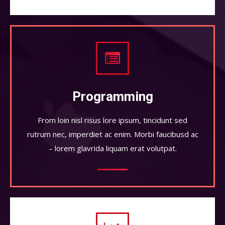
Programming
From loin nisl risus lore ipsum, tincidunt sed
rutrum nec, imperdiet ac enim. Morbi faucibusd ac
– lorem glavrida liquam erat volutpat.