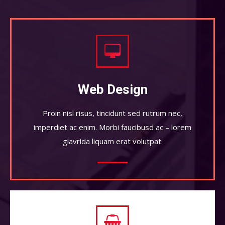
Web Design
Proin nisl risus, tincidunt sed rutrum nec,
imperdiet ac enim. Morbi faucibusd ac – lorem
glavrida liquam erat volutpat.