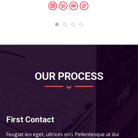
Instagram
500px
TripAdvisor
Foursquare
OUR PROCESS
First Contact
Feugiat leo eget, ultrices orci. Pellentesque at dui