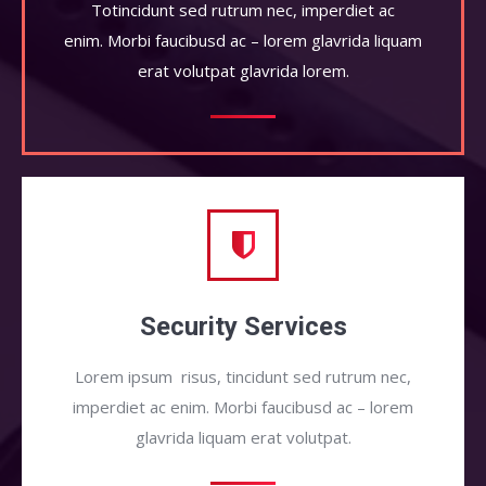
Totincidunt sed rutrum nec, imperdiet ac
enim. Morbi faucibusd ac – lorem glavrida liquam
erat volutpat glavrida lorem.
Security Services
Lorem ipsum risus, tincidunt sed rutrum nec,
imperdiet ac enim. Morbi faucibusd ac – lorem
glavrida liquam erat volutpat.