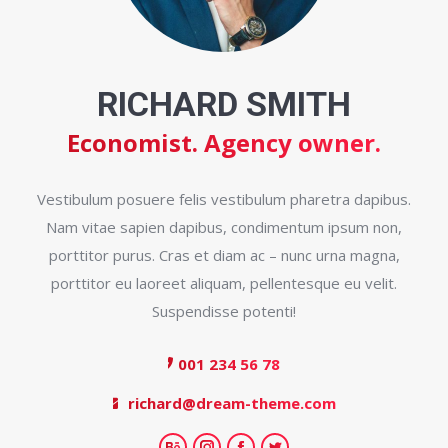
RICHARD SMITH
Economist. Agency owner.
Vestibulum posuere felis vestibulum pharetra dapibus.
Nam vitae sapien dapibus, condimentum ipsum non,
porttitor purus. Cras et diam ac – nunc urna magna,
porttitor eu laoreet aliquam, pellentesque eu velit.
Suspendisse potenti!
001 234 56 78
richard@dream-theme.com