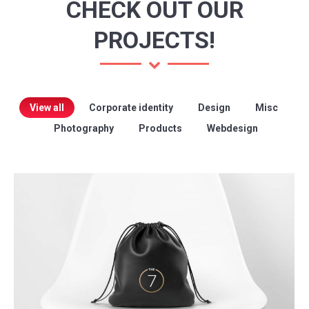
CHECK OUT OUR
PROJECTS!
View all
Corporate identity
Design
Misc
Photography
Products
Webdesign