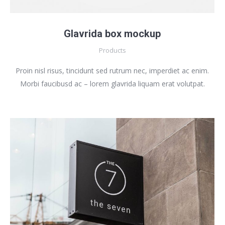
Glavrida box mockup
Products
Proin nisl risus, tincidunt sed rutrum nec, imperdiet ac enim.
Morbi faucibusd ac – lorem glavrida liquam erat volutpat.