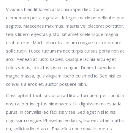
Vivamus blandit lorem at lacinia imperdiet. Donec
elementum porta egestas. Integer maximus pellentesque
sagittis. Maecenas maximus, mauris vel placerat porttitor,
tellus libero egestas justo, sit amet scelerisque magna
erat ut eros. Morbi pharetra ipsum congue tortor ornare
sollicitudin. Fusce rutrum mi nec turpis cursus porta non ac
arcu. Aenean at justo sapien. Quisque lacinia arcu eget
tellus varius, id luctus ipsum congue. Donec bibendum
magna massa, quis aliquam libero euismod id. Sed nisl ex,
convallis a eros et, auctor posuere nibh.
Class aptent taciti sociosqu ad litora torquent per conubia
nostra, per inceptos himenaeos. Ut dignissim malesuada
purus, in convallis leo facilisis vitae. Sed eget nisl id nisi
dignissim congue. Phasellus leo lacus, laoreet vitae mattis
eu, sollicitudin et arcu. Phasellus non convallis metus.