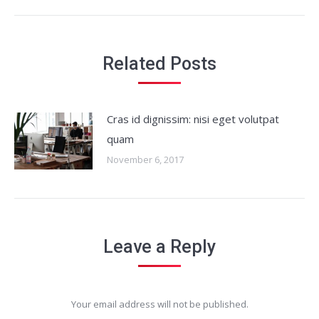
post:
Related Posts
Cras id dignissim: nisi eget volutpat
quam
November 6, 2017
Leave a Reply
Your email address will not be published.