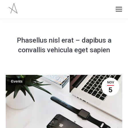
Phasellus nisl erat – dapibus a
convallis vehicula eget sapien
Events
NOV
5