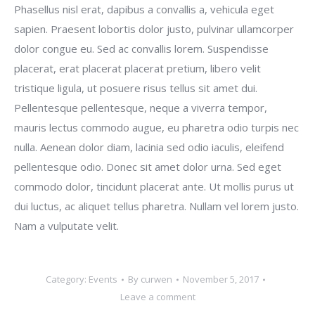
Phasellus nisl erat, dapibus a convallis a, vehicula eget
sapien. Praesent lobortis dolor justo, pulvinar ullamcorper
dolor congue eu. Sed ac convallis lorem. Suspendisse
placerat, erat placerat placerat pretium, libero velit
tristique ligula, ut posuere risus tellus sit amet dui.
Pellentesque pellentesque, neque a viverra tempor,
mauris lectus commodo augue, eu pharetra odio turpis nec
nulla. Aenean dolor diam, lacinia sed odio iaculis, eleifend
pellentesque odio. Donec sit amet dolor urna. Sed eget
commodo dolor, tincidunt placerat ante. Ut mollis purus ut
dui luctus, ac aliquet tellus pharetra. Nullam vel lorem justo.
Nam a vulputate velit.
Category:
Events
By
curwen
November 5, 2017
Leave a comment