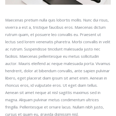
Maecenas pretium nulla quis lobortis mollis. Nunc dui risus,
viverra a est a, tristique faucibus eros. Maecenas dictum
rutrum quam, et posuere leo convallis eu. Praesent ut
lectus sed lorem venenatis pharetra. Morbi convallis in velit
ac rutrum. Suspendisse tincidunt malesuada justo nec
facilisis. Maecenas pellentesque eu metus sollicitudin
auctor. Mauris eleifend ac neque malesuada porta. Vivamus
hendrerit, dolor at bibendum convallis, ante sapien pulvinar
libero, eget placerat diam ipsum sit amet enim. Aenean in
rhoncus eros, id vulputate eros. Ut eget diam tellus.
Aenean sit amet neque at nisl sagittis maximus sed in
magna. Aliquam pulvinar metus condimentum ultrices
fringilla. Pellentesque et ornare lacus. Nullam nibh justo,
cursus et quam eu, gravida dignissim nisl.